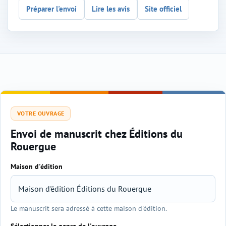
Préparer l'envoi
Lire les avis
Site officiel
VOTRE OUVRAGE
Envoi de manuscrit chez Éditions du
Rouergue
Maison d'édition
Sélection de l'éditeur et du genre
Le manuscrit sera adressé à cette maison d'édition.