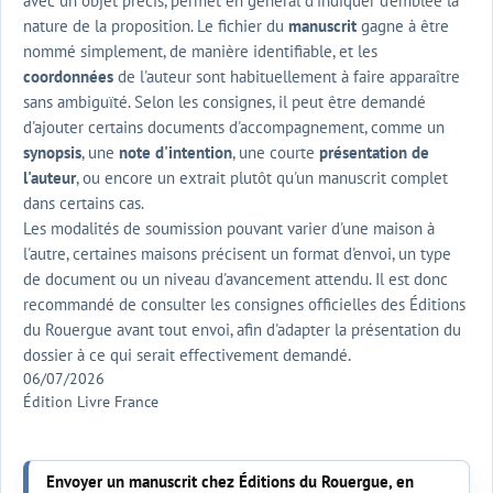
avec un objet précis, permet en général d'indiquer d'emblée la
nature de la proposition. Le fichier du
manuscrit
gagne à être
nommé simplement, de manière identifiable, et les
coordonnées
de l'auteur sont habituellement à faire apparaître
sans ambiguïté. Selon les consignes, il peut être demandé
d'ajouter certains documents d'accompagnement, comme un
synopsis
, une
note d'intention
, une courte
présentation de
l'auteur
, ou encore un extrait plutôt qu'un manuscrit complet
dans certains cas.
Les modalités de soumission pouvant varier d'une maison à
l'autre, certaines maisons précisent un format d'envoi, un type
de document ou un niveau d'avancement attendu. Il est donc
recommandé de consulter les consignes officielles des Éditions
du Rouergue avant tout envoi, afin d'adapter la présentation du
dossier à ce qui serait effectivement demandé.
06/07/2026
Édition Livre France
Envoyer un manuscrit chez Éditions du Rouergue, en