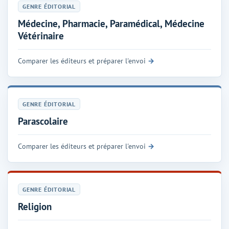
GENRE ÉDITORIAL
Médecine, Pharmacie, Paramédical, Médecine
Vétérinaire
Comparer les éditeurs et préparer l'envoi
GENRE ÉDITORIAL
Parascolaire
Comparer les éditeurs et préparer l'envoi
GENRE ÉDITORIAL
Religion