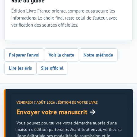
Rôle du guide
Édition Livre France oriente, compare et structure les
informations. Le choix final reste celui de l'auteur, avec
vérification des sources officielles.
Préparer l'envoi
Voir la charte
Notre méthode
Lire les avis
Site officiel
VENDREDI 7 AOÛT 2026 : ÉDITION DE VOTRE LIVRE
→
Envoyer votre manuscrit
Vous pouvez poursuivre votre démarche auprès d'une
maison d'édition partenaire. Avant tout envoi, vérifiez sa
ligne éditoriale, ses modalités de soumission et le