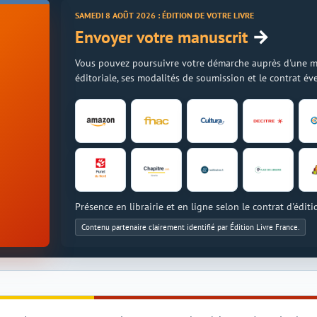
SAMEDI 8 AOÛT 2026 : ÉDITION DE VOTRE LIVRE
→
Envoyer votre manuscrit
Vous pouvez poursuivre votre démarche auprès d'une mais
éditoriale, ses modalités de soumission et le contrat é
Présence en librairie et en ligne selon le contrat d'éditi
Contenu partenaire clairement identifié par Édition Livre France.