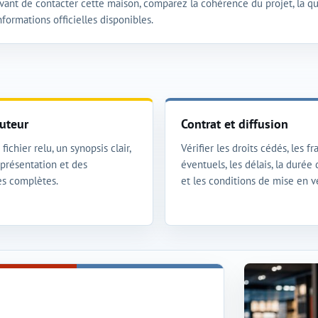
vant de contacter cette maison, comparez la cohérence du projet, la qua
nformations officielles disponibles.
uteur
Contrat et diffusion
fichier relu, un synopsis clair,
Vérifier les droits cédés, les fra
présentation et des
éventuels, les délais, la durée
s complètes.
et les conditions de mise en v