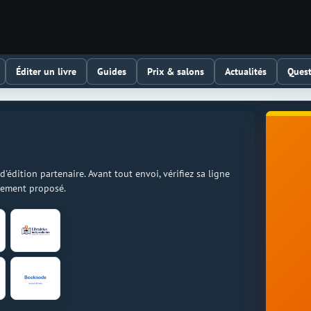
Éditer un livre
Guides
Prix & salons
Actualités
Quest
dition partenaire. Avant tout envoi, vérifiez sa ligne
llement proposé.