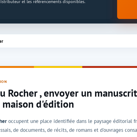
 distributeur et les référencements disponibles.
er
TION
du Rocher , envoyer un manuscrit
a maison d'édition
cher
occupent une place identifiée dans le paysage éditorial fr
essais, de documents, de récits, de romans et d'ouvrages consac