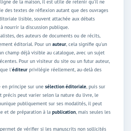
ne de la maison, il est utile de retenir qu'il ne
ie des textes de réflexion autant que des ouvrages
ditoriale lisible, souvent attachée aux débats
à nourrir la discussion publique.
nalistes, des auteurs de documents ou de récits,
pement éditorial. Pour un
auteur
, cela signifie qu'un
 un champ déjà visible au catalogue, avec un sujet
écentes. Pour un visiteur du site ou un futur auteur,
que l'
éditeur
privilégie réellement, au-delà des
e en principe sur une
sélection éditoriale
, puis sur
précis peut varier selon la nature du livre, le
munique publiquement sur ses modalités, il peut
le et de préparation à la
publication
, mais seules les
permet de vérifier si les manuscrits non sollicités