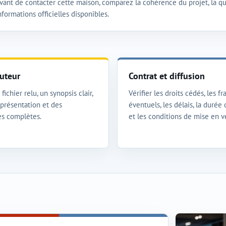
vant de contacter cette maison, comparez la cohérence du projet, la qua
nformations officielles disponibles.
uteur
Contrat et diffusion
fichier relu, un synopsis clair,
Vérifier les droits cédés, les fra
présentation et des
éventuels, les délais, la durée
s complètes.
et les conditions de mise en v