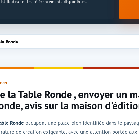
 distributeur et les référencements disponibles.
able Ronde
TION
de la Table Ronde , envoyer un m
onde, avis sur la maison d'éditi
Table Ronde
occupent une place bien identifiée dans le paysag
érature de création exigeante, avec une attention portée aux 