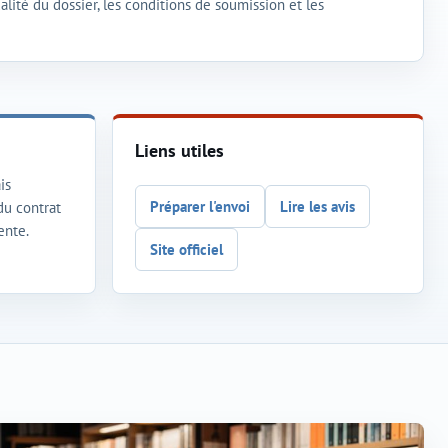
lité du dossier, les conditions de soumission et les
Liens utiles
is
Préparer l'envoi
Lire les avis
 du contrat
ente.
Site officiel