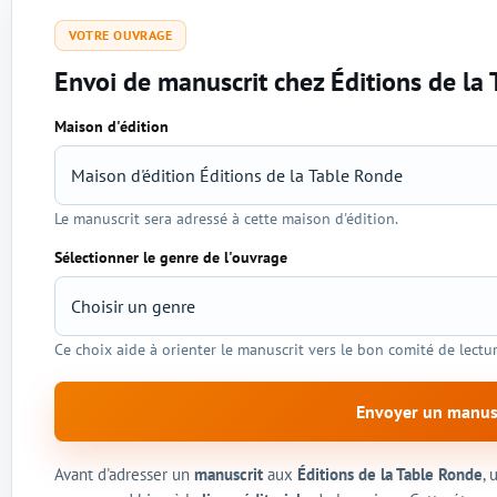
VOTRE OUVRAGE
Envoi de manuscrit chez Éditions de la
Maison d'édition
Sélection de l'éditeur et du genre
Le manuscrit sera adressé à cette maison d'édition.
Sélectionner le genre de l'ouvrage
Ce choix aide à orienter le manuscrit vers le bon comité de lectur
Envoyer un manus
Avant d'adresser un
manuscrit
aux
Éditions de la Table Ronde
, 