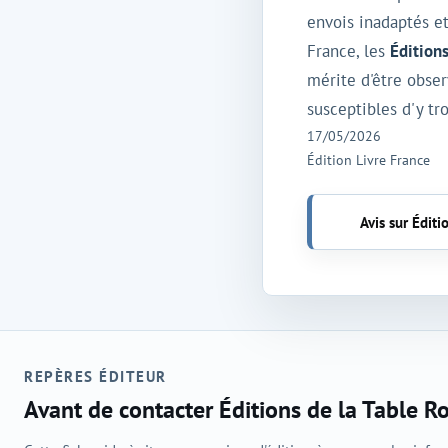
envois inadaptés e
France, les
Édition
mérite d'être obser
susceptibles d'y tr
17/05/2026
Édition Livre France
Avis sur Éditi
REPÈRES ÉDITEUR
Avant de contacter Éditions de la Table R