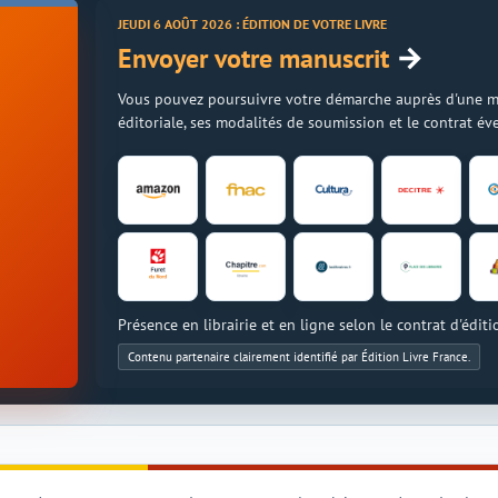
JEUDI 6 AOÛT 2026 : ÉDITION DE VOTRE LIVRE
→
Envoyer votre manuscrit
Vous pouvez poursuivre votre démarche auprès d'une mais
éditoriale, ses modalités de soumission et le contrat é
Présence en librairie et en ligne selon le contrat d'éditi
Contenu partenaire clairement identifié par Édition Livre France.