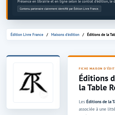
Présence en librairie et en ligne selon le contrat d'édition, le
Contenu partenaire clairement identifié par Édition Livre France.
Édition Livre France
Maisons d'édition
Éditions de la T
Maison d'édition Éditions de la Table Ronde
FICHE MAISON D'ÉDI
Éditions 
la Table R
Les
Éditions de la 
associée à une litt