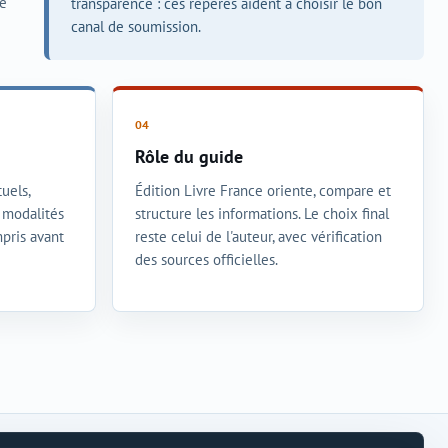
ce
transparence : ces repères aident à choisir le bon
canal de soumission.
Rôle du guide
uels,
Édition Livre France oriente, compare et
t modalités
structure les informations. Le choix final
mpris avant
reste celui de l'auteur, avec vérification
des sources officielles.