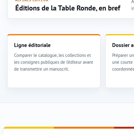
A
Éditions de la Table Ronde, en bref
i
Ligne éditoriale
Dossier a
Comparer le catalogue, les collections et
Préparer un 
les consignes publiques de l'éditeur avant
une courte 
de transmettre un manuscrit.
coordonnée