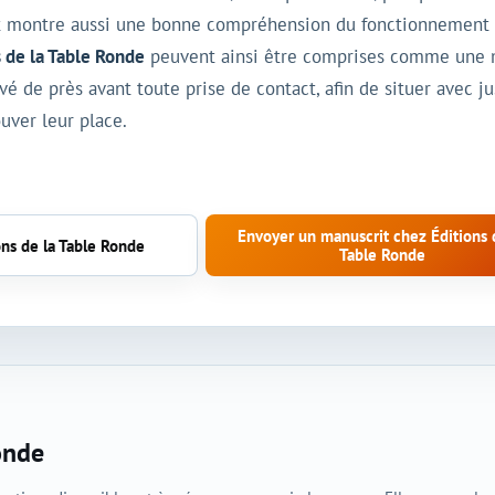
t montre aussi une bonne compréhension du fonctionnement édi
s de la Table Ronde
peuvent ainsi être comprises comme une ma
vé de près avant toute prise de contact, afin de situer avec ju
ouver leur place.
Envoyer un manuscrit chez Éditions 
ons de la Table Ronde
Table Ronde
onde