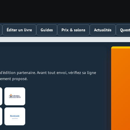
Éditer un livre
Guides
Prix & salons
Actualités
Quest
dition partenaire. Avant tout envoi, vérifiez sa ligne
llement proposé.