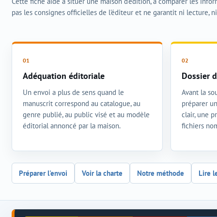
Cette fiche aide à situer une maison d'édition, à comparer les info
pas les consignes officielles de l'éditeur et ne garantit ni lecture, n
Adéquation éditoriale
Dossier d
Un envoi a plus de sens quand le
Avant la sou
manuscrit correspond au catalogue, au
préparer un
genre publié, au public visé et au modèle
clair, une 
éditorial annoncé par la maison.
fichiers n
Préparer l'envoi
Voir la charte
Notre méthode
Lire l