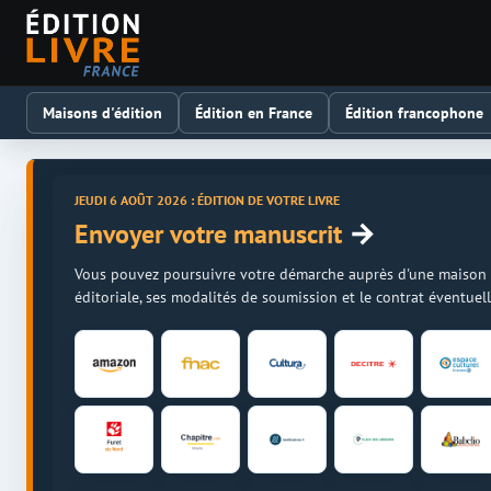
Maisons d'édition
Édition en France
Édition francophone
JEUDI 6 AOÛT 2026 : ÉDITION DE VOTRE LIVRE
→
Envoyer votre manuscrit
Vous pouvez poursuivre votre démarche auprès d'une maison d'é
éditoriale, ses modalités de soumission et le contrat éventue