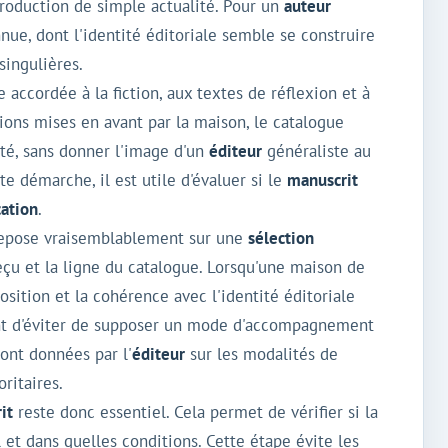
production de simple actualité. Pour un
auteur
nue, dont l'identité éditoriale semble se construire
singulières.
accordée à la fiction, aux textes de réflexion et à
tions mises en avant par la maison, le catalogue
ité, sans donner l'image d'un
éditeur
généraliste au
te démarche, il est utile d'évaluer si le
manuscrit
cation
.
repose vraisemblablement sur une
sélection
reçu et la ligne du catalogue. Lorsqu'une maison de
position et la cohérence avec l'identité éditoriale
ent d'éviter de supposer un mode d'accompagnement
sont données par l'
éditeur
sur les modalités de
ritaires.
it
reste donc essentiel. Cela permet de vérifier si la
 et dans quelles conditions. Cette étape évite les