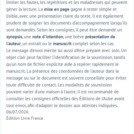
limiter les fautes, les répétitions et les maladresses qui peuvent
gêner la lecture. La
mise en page
gagne à rester simple et
lisible, avec une présentation claire du texte. Il est également
prudent de soigner les documents d'accompagnement lorsqu'ils
sont demandés. Selon les consignes, il peut être demandé un
synopsis
, une
note d'intention
, une brève
présentation de
l'auteur
, un extrait ou le
manuscrit
complet selon les cas.
Le message d'envoi mérite lui aussi d'être préparé avec soin. Un
objet clair peut faciliter l'identification de la soumission, tandis
qu'un nom de fichier explicite aide à repérer rapidement le
manuscrit. La présence des coordonnées de l'auteur dans le
message ou sur le document est souvent conseillée pour éviter
toute difficulté de contact. Les modalités de soumission
pouvant varier d'une maison à l'autre, il est recommandé de
consulter les consignes officielles des Éditions de l'Aube avant
tout envoi, afin d'adapter le dossier aux attentes indiquées.
06/07/2026
Édition Livre France