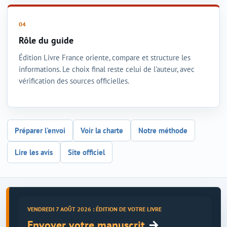
Rôle du guide
Édition Livre France oriente, compare et structure les
informations. Le choix final reste celui de l'auteur, avec
vérification des sources officielles.
Préparer l'envoi
Voir la charte
Notre méthode
Lire les avis
Site officiel
VENDREDI 7 AOÛT 2026 : ÉDITION DE VOTRE LIVRE
→
Envoyer votre manuscrit