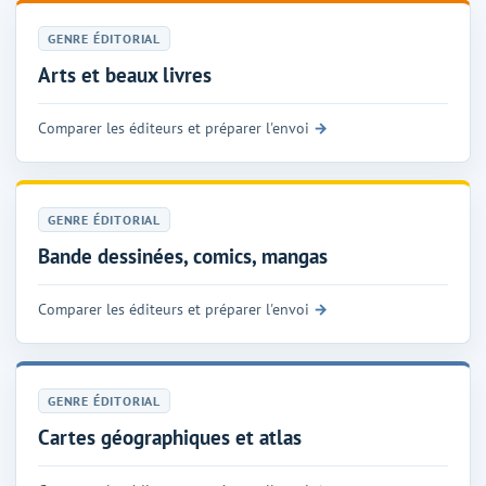
GENRE ÉDITORIAL
Arts et beaux livres
Comparer les éditeurs et préparer l'envoi
GENRE ÉDITORIAL
Bande dessinées, comics, mangas
Comparer les éditeurs et préparer l'envoi
GENRE ÉDITORIAL
Cartes géographiques et atlas