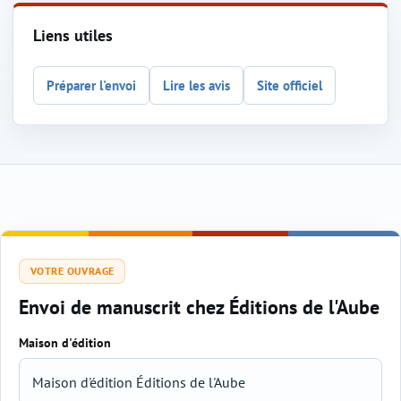
Liens utiles
Préparer l'envoi
Lire les avis
Site officiel
VOTRE OUVRAGE
Envoi de manuscrit chez Éditions de l'Aube
Maison d'édition
Sélection de l'éditeur et du genre