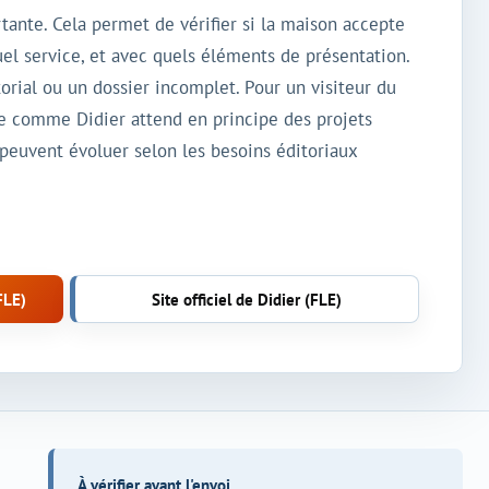
tante. Cela permet de vérifier si la maison accepte
uel service, et avec quels éléments de présentation.
orial ou un dossier incomplet. Pour un visiteur du
ée comme Didier attend en principe des projets
i peuvent évoluer selon les besoins éditoriaux
FLE)
Site officiel de Didier (FLE)
À vérifier avant l'envoi