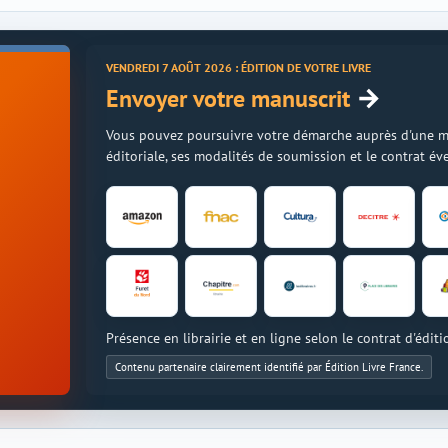
VENDREDI 7 AOÛT 2026 : ÉDITION DE VOTRE LIVRE
→
Envoyer votre manuscrit
Vous pouvez poursuivre votre démarche auprès d'une mais
éditoriale, ses modalités de soumission et le contrat é
Présence en librairie et en ligne selon le contrat d'éditi
Contenu partenaire clairement identifié par Édition Livre France.