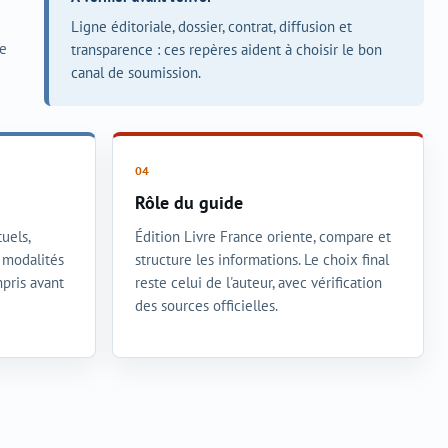
Ligne éditoriale, dossier, contrat, diffusion et
ce
transparence : ces repères aident à choisir le bon
canal de soumission.
Rôle du guide
uels,
Édition Livre France oriente, compare et
t modalités
structure les informations. Le choix final
mpris avant
reste celui de l'auteur, avec vérification
des sources officielles.