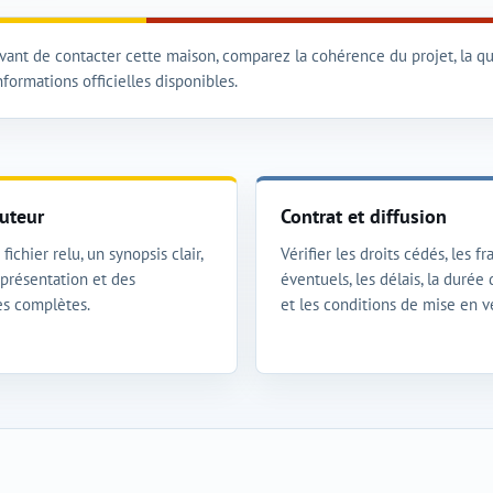
vant de contacter cette maison, comparez la cohérence du projet, la qua
nformations officielles disponibles.
uteur
Contrat et diffusion
fichier relu, un synopsis clair,
Vérifier les droits cédés, les fra
présentation et des
éventuels, les délais, la durée
s complètes.
et les conditions de mise en v