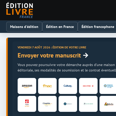
Maisons d'édition
Édition en France
Édition francophone
VENDREDI 7 AOÛT 2026 : ÉDITION DE VOTRE LIVRE
→
Envoyer votre manuscrit
Vous pouvez poursuivre votre démarche auprès d'une maison d'é
éditoriale, ses modalités de soumission et le contrat éventue