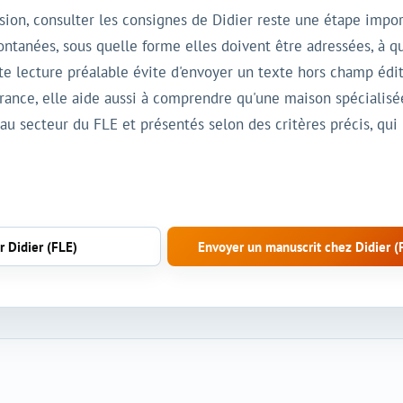
ion, consulter les consignes de Didier reste une étape impor
ontanées, sous quelle forme elles doivent être adressées, à q
tte lecture préalable évite d'envoyer un texte hors champ édit
 France, elle aide aussi à comprendre qu'une maison spécialis
 au secteur du FLE et présentés selon des critères précis, qu
r Didier (FLE)
Envoyer un manuscrit chez Didier (