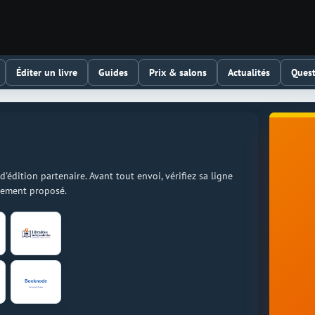
Éditer un livre
Guides
Prix & salons
Actualités
Quest
dition partenaire. Avant tout envoi, vérifiez sa ligne
llement proposé.