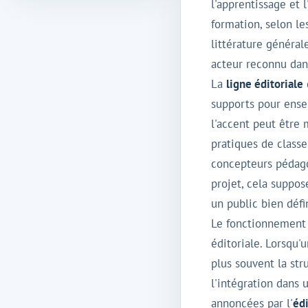
l'apprentissage et 
formation, selon le
littérature générale
acteur reconnu dans
La
ligne éditoriale
supports pour ensei
l'accent peut être 
pratiques de classe
concepteurs pédago
projet, cela suppo
un public bien défi
Le fonctionnement g
éditoriale. Lorsqu
plus souvent la str
l'intégration dans 
annoncées par l'
éd