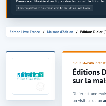
Présence en librairie et en ligne selon le contrat d'édition, le
Contenu partenaire clairement identifié par Édition Livre France.
Édition Livre France
Maisons d'édition
Editions Didier (
Maison d'édition Didier (FLE)
FICHE MAISON D'ÉDI
Éditions D
sur la mai
Didier est une
mais
un visiteur ou un
a