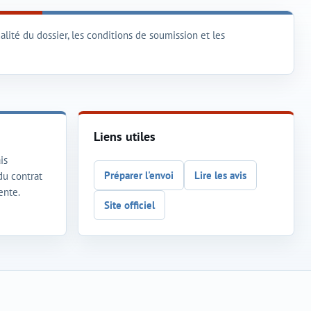
lité du dossier, les conditions de soumission et les
Liens utiles
is
Préparer l'envoi
Lire les avis
 du contrat
ente.
Site officiel