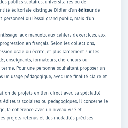
des publics scolaires, universitaires ou de
ntité éditoriale distingue Didier d'un
éditeur
de
it personnel ou l'essai grand public, mais d'un
tissage, aux manuels, aux cahiers d'exercices, aux
rogression en français. Selon les collections,
ession orale ou écrite, et plus largement sur les
LE, enseignants, formateurs, chercheurs ou
u terme. Pour une personne souhaitant proposer un
 un usage pédagogique, avec une finalité claire et
ion de projets en lien direct avec sa spécialité
 éditeurs scolaires ou pédagogiques, il concerne le
age, la cohérence avec un niveau visé et
des projets retenus et des modalités précises