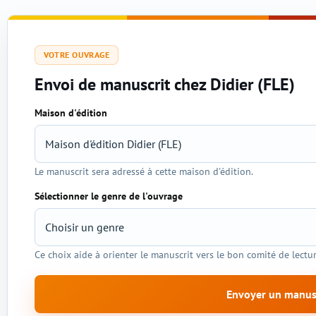
VOTRE OUVRAGE
Envoi de manuscrit chez Didier (FLE)
Maison d'édition
Sélection de l'éditeur et du genre
Le manuscrit sera adressé à cette maison d'édition.
Sélectionner le genre de l'ouvrage
Ce choix aide à orienter le manuscrit vers le bon comité de lectur
Envoyer un manus