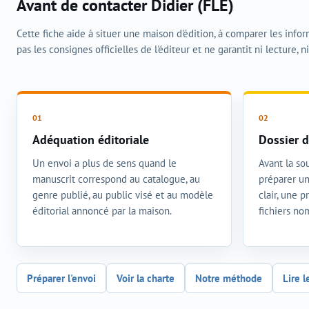
Avant de contacter Didier (FLE)
Cette fiche aide à situer une maison d'édition, à comparer les info
pas les consignes officielles de l'éditeur et ne garantit ni lecture, n
Adéquation éditoriale
Dossier d
Un envoi a plus de sens quand le
Avant la sou
manuscrit correspond au catalogue, au
préparer un
genre publié, au public visé et au modèle
clair, une 
éditorial annoncé par la maison.
fichiers n
Préparer l'envoi
Voir la charte
Notre méthode
Lire l