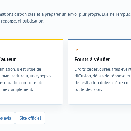
rmations disponibles et à préparer un envoi plus propre. Elle ne rempla
i réponse, ni publication.
'auteur
Points à vérifier
mission, il est utile de
Droits cédés, durée, frais évent
 manuscrit relu, un synopsis
diffusion, délais de réponse e
présentation courte et des
de résiliation doivent être co
ommés simplement.
toute décision.
es avis
Site officiel