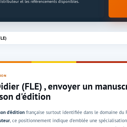
 distributeur et les référencements disponibles.
FLE)
TION
idier (FLE) , envoyer un manuscr
son d'édition
on d'édition
française surtout identifiée dans le domaine du F
uteur
, ce positionnement indique d'emblée une spécialisation 