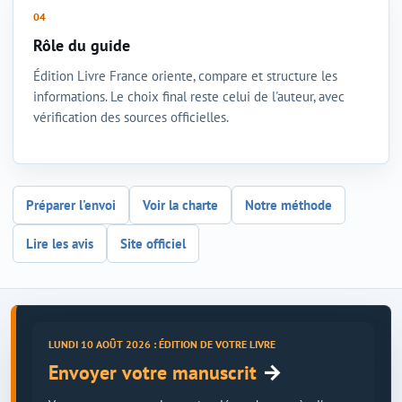
Rôle du guide
Édition Livre France oriente, compare et structure les
informations. Le choix final reste celui de l'auteur, avec
vérification des sources officielles.
Préparer l'envoi
Voir la charte
Notre méthode
Lire les avis
Site officiel
LUNDI 10 AOÛT 2026 : ÉDITION DE VOTRE LIVRE
→
Envoyer votre manuscrit