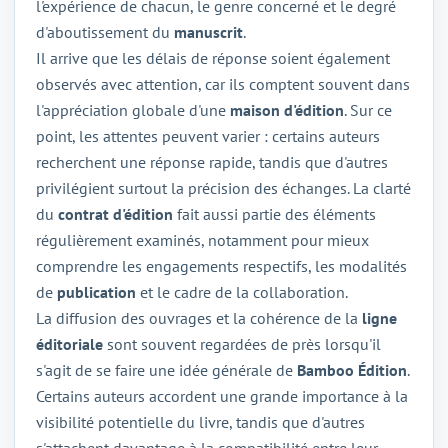
l'expérience de chacun, le genre concerné et le degré
d'aboutissement du
manuscrit
.
Il arrive que les délais de réponse soient également
observés avec attention, car ils comptent souvent dans
l'appréciation globale d'une
maison d'édition
. Sur ce
point, les attentes peuvent varier : certains auteurs
recherchent une réponse rapide, tandis que d'autres
privilégient surtout la précision des échanges. La clarté
du
contrat d'édition
fait aussi partie des éléments
régulièrement examinés, notamment pour mieux
comprendre les engagements respectifs, les modalités
de
publication
et le cadre de la collaboration.
La diffusion des ouvrages et la cohérence de la
ligne
éditoriale
sont souvent regardées de près lorsqu'il
s'agit de se faire une idée générale de
Bamboo Édition
.
Certains auteurs accordent une grande importance à la
visibilité potentielle du livre, tandis que d'autres