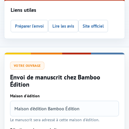
Liens utiles
Préparer l'envoi
Lire les avis
Site officiel
VOTRE OUVRAGE
Envoi de manuscrit chez Bamboo
Édition
Maison d'édition
Sélection de l'éditeur et du genre
Le manuscrit sera adressé à cette maison d'édition.