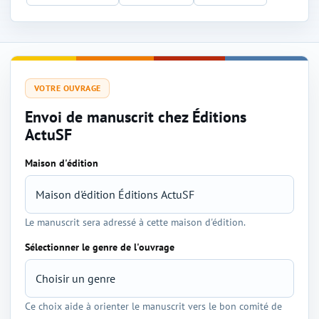
VOTRE OUVRAGE
Envoi de manuscrit chez Éditions
ActuSF
Maison d'édition
Sélection de l'éditeur et du genre
Le manuscrit sera adressé à cette maison d'édition.
Sélectionner le genre de l'ouvrage
Ce choix aide à orienter le manuscrit vers le bon comité de