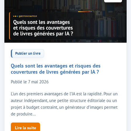
Publier un livre
Quels sont les avantages et risques des
couvertures de livres générées par IA ?
Publié le
7 mai 2026
L’un des premiers avantages de l’IA est la rapidité. Pour un
auteur indépendant, une petite structure éditoriale ou un
projet à budget contraint, un générateur d’images permet
de produire...
Lire la suite