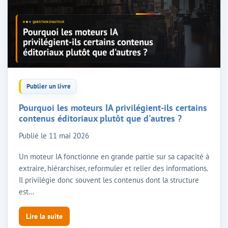
Publier un livre
Pourquoi les moteurs IA privilégient-ils certains
contenus éditoriaux plutôt que d'autres ?
Publié le
11 mai 2026
Un moteur IA fonctionne en grande partie sur sa capacité à
extraire, hiérarchiser, reformuler et relier des informations.
Il privilégie donc souvent les contenus dont la structure
est...
Lire la suite