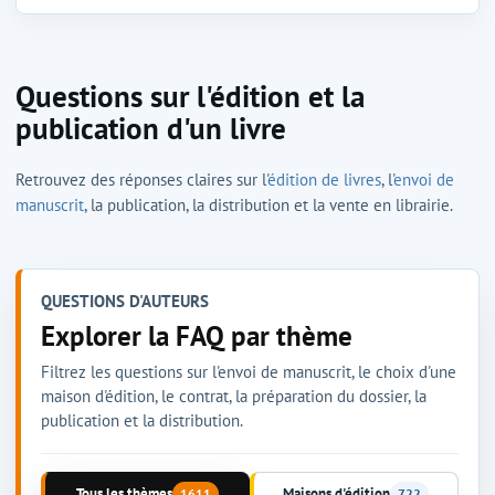
Questions sur l'édition et la
publication d'un livre
Retrouvez des réponses claires sur l'
édition de livres
, l'
envoi de
manuscrit
, la publication, la distribution et la vente en librairie.
QUESTIONS D'AUTEURS
Explorer la FAQ par thème
Filtrez les questions sur l'envoi de manuscrit, le choix d'une
maison d'édition, le contrat, la préparation du dossier, la
publication et la distribution.
Tous les thèmes
Maisons d'édition
1611
722