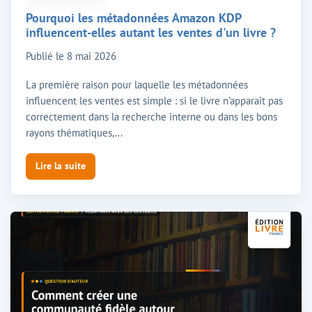
Pourquoi les métadonnées Amazon KDP
influencent-elles autant les ventes d'un livre ?
Publié le
8 mai 2026
La première raison pour laquelle les métadonnées
influencent les ventes est simple : si le livre n’apparaît pas
correctement dans la recherche interne ou dans les bons
rayons thématiques,...
Lire la suite