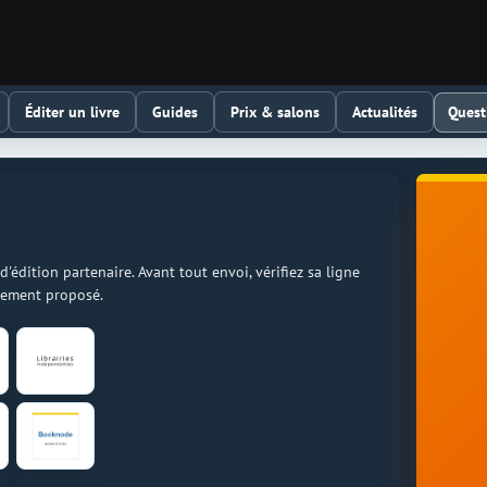
Quest
Éditer un livre
Guides
Prix & salons
Actualités
dition partenaire. Avant tout envoi, vérifiez sa ligne
llement proposé.