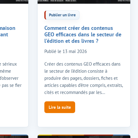
Publier un livre
maison
Comment créer des contenus
vant
GEO efficaces dans le secteur de
l'édition et des livres ?
Publié le
13 mai 2026
le sérieux
Créer des contenus GEO efficaces dans
t même
le secteur de l’édition consiste à
 d’observer
produire des pages, dossiers, fiches et
 pas se fier
articles capables d’être compris, extraits,
cités et recommandés par les...
Lire la suite