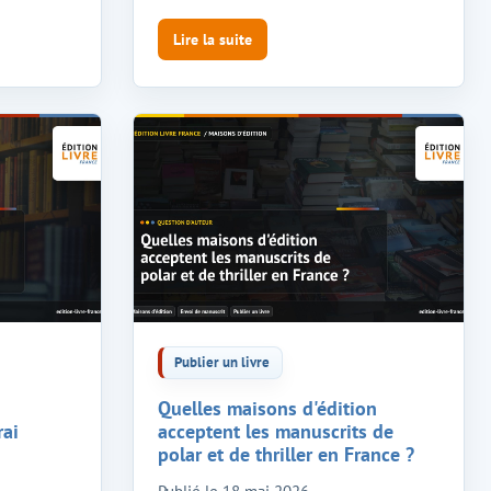
Lire la suite
Publier un livre
Quelles maisons d'édition
rai
acceptent les manuscrits de
polar et de thriller en France ?