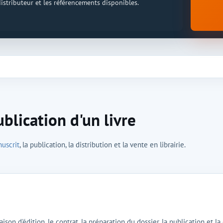
 distributeur et les référencements disponibles.
ublication d'un livre
uscrit
, la publication, la distribution et la vente en librairie.
son d'édition, le contrat, la préparation du dossier, la publication et la 