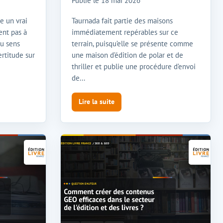
Publié le
18 mai 2026
e un vrai
Taurnada fait partie des maisons
ent pas à
immédiatement repérables sur ce
au sens
terrain, puisqu’elle se présente comme
ertitude sur
une maison d’édition de polar et de
thriller et publie une procédure d’envoi
de...
Lire la suite