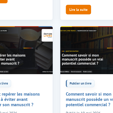
Lire la suite
 livre
Publier un livre
repérer les maisons
Comment savoir si mon
 à éviter avant
manuscrit possède un v
r son manuscrit ?
potentiel commercial ?