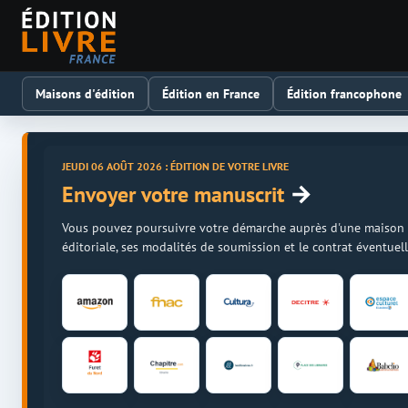
Maisons d'édition
Édition en France
Édition francophone
JEUDI 06 AOÛT 2026 : ÉDITION DE VOTRE LIVRE
→
Envoyer votre manuscrit
Vous pouvez poursuivre votre démarche auprès d'une maison d'é
éditoriale, ses modalités de soumission et le contrat éventue