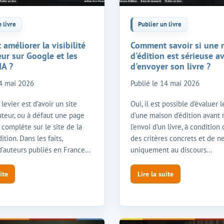
 livre
Publier un livre
méliorer la visibilité
Comment savoir si une 
ur sur Google et les
d'édition est sérieuse a
IA ?
d'envoyer son livre ?
4 mai 2026
Publié le
14 mai 2026
levier est d’avoir un site
Oui, il est possible d’évaluer 
auteur, ou à défaut une page
d’une maison d’édition avan
 complète sur le site de la
l’envoi d’un livre, à condition
ition. Dans les faits,
des critères concrets et de ne
’auteurs publiés en France...
uniquement au discours...
ite
Lire la suite