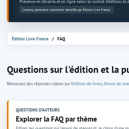
Présence en librairie et en ligne selon le contrat d'édition, le
Contenu partenaire clairement identifié par Édition Livre France.
Édition Livre France
FAQ
Questions sur l'édition et la p
Retrouvez des réponses claires sur l'
édition de livres
, l'
envoi de man
QUESTIONS D'AUTEURS
Explorer la FAQ par thème
Filtrez les questions sur l'envoi de manuscrit, le choix d'une mai