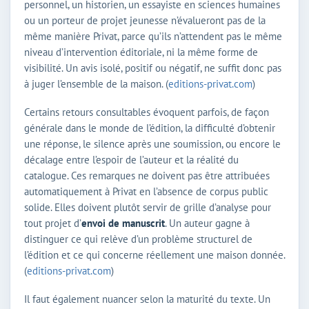
personnel, un historien, un essayiste en sciences humaines
ou un porteur de projet jeunesse n’évalueront pas de la
même manière Privat, parce qu’ils n’attendent pas le même
niveau d’intervention éditoriale, ni la même forme de
visibilité. Un avis isolé, positif ou négatif, ne suffit donc pas
à juger l’ensemble de la maison. (
editions-privat.com
)
Certains retours consultables évoquent parfois, de façon
générale dans le monde de l’édition, la difficulté d’obtenir
une réponse, le silence après une soumission, ou encore le
décalage entre l’espoir de l’auteur et la réalité du
catalogue. Ces remarques ne doivent pas être attribuées
automatiquement à Privat en l’absence de corpus public
solide. Elles doivent plutôt servir de grille d’analyse pour
tout projet d’
envoi de manuscrit
. Un auteur gagne à
distinguer ce qui relève d’un problème structurel de
l’édition et ce qui concerne réellement une maison donnée.
(
editions-privat.com
)
Il faut également nuancer selon la maturité du texte. Un