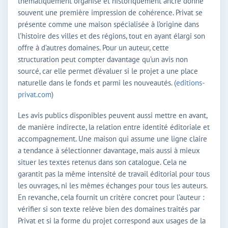
thématiquement organisé et historiquement ancré donne
souvent une première impression de cohérence. Privat se
présente comme une maison spécialisée à l’origine dans
l’histoire des villes et des régions, tout en ayant élargi son
offre à d’autres domaines. Pour un auteur, cette
structuration peut compter davantage qu’un avis non
sourcé, car elle permet d’évaluer si le projet a une place
naturelle dans le fonds et parmi les nouveautés. (
editions-
privat.com
)
Les avis publics disponibles peuvent aussi mettre en avant,
de manière indirecte, la relation entre identité éditoriale et
accompagnement. Une maison qui assume une ligne claire
a tendance à sélectionner davantage, mais aussi à mieux
situer les textes retenus dans son catalogue. Cela ne
garantit pas la même intensité de travail éditorial pour tous
les ouvrages, ni les mêmes échanges pour tous les auteurs.
En revanche, cela fournit un critère concret pour l’auteur :
vérifier si son texte relève bien des domaines traités par
Privat et si la forme du projet correspond aux usages de la