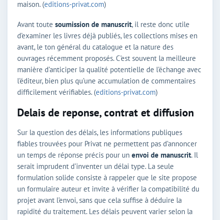
maison. (
editions-privat.com
)
Avant toute
soumission de manuscrit
, il reste donc utile
d’examiner les livres déjà publiés, les collections mises en
avant, le ton général du catalogue et la nature des
ouvrages récemment proposés. C’est souvent la meilleure
manière d’anticiper la qualité potentielle de l’échange avec
l’éditeur, bien plus qu’une accumulation de commentaires
difficilement vérifiables. (
editions-privat.com
)
Delais de reponse, contrat et diffusion
Sur la question des délais, les informations publiques
fiables trouvées pour Privat ne permettent pas d’annoncer
un temps de réponse précis pour un
envoi de manuscrit
. Il
serait imprudent d’inventer un délai type. La seule
formulation solide consiste à rappeler que le site propose
un formulaire auteur et invite à vérifier la compatibilité du
projet avant l’envoi, sans que cela suffise à déduire la
rapidité du traitement. Les délais peuvent varier selon la