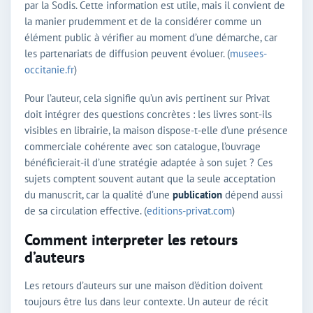
par la Sodis. Cette information est utile, mais il convient de
la manier prudemment et de la considérer comme un
élément public à vérifier au moment d’une démarche, car
les partenariats de diffusion peuvent évoluer. (
musees-
occitanie.fr
)
Pour l’auteur, cela signifie qu’un avis pertinent sur Privat
doit intégrer des questions concrètes : les livres sont-ils
visibles en librairie, la maison dispose-t-elle d’une présence
commerciale cohérente avec son catalogue, l’ouvrage
bénéficierait-il d’une stratégie adaptée à son sujet ? Ces
sujets comptent souvent autant que la seule acceptation
du manuscrit, car la qualité d’une
publication
dépend aussi
de sa circulation effective. (
editions-privat.com
)
Comment interpreter les retours
d’auteurs
Les retours d’auteurs sur une maison d’édition doivent
toujours être lus dans leur contexte. Un auteur de récit