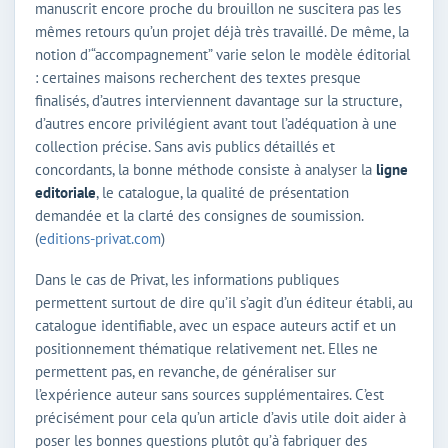
manuscrit encore proche du brouillon ne suscitera pas les
mêmes retours qu’un projet déjà très travaillé. De même, la
notion d’“accompagnement” varie selon le modèle éditorial
: certaines maisons recherchent des textes presque
finalisés, d’autres interviennent davantage sur la structure,
d’autres encore privilégient avant tout l’adéquation à une
collection précise. Sans avis publics détaillés et
concordants, la bonne méthode consiste à analyser la
ligne
editoriale
, le catalogue, la qualité de présentation
demandée et la clarté des consignes de soumission.
(
editions-privat.com
)
Dans le cas de Privat, les informations publiques
permettent surtout de dire qu’il s’agit d’un éditeur établi, au
catalogue identifiable, avec un espace auteurs actif et un
positionnement thématique relativement net. Elles ne
permettent pas, en revanche, de généraliser sur
l’expérience auteur sans sources supplémentaires. C’est
précisément pour cela qu’un article d’avis utile doit aider à
poser les bonnes questions plutôt qu’à fabriquer des