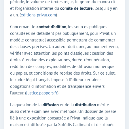
période, le volume de textes reçus, le genre du manuscrit
et l’organisation interne du
comite de lecture
, lorsqu’il y en
a un. (
editions-privat.com
)
Concernant le
contrat d’edition
, les sources publiques
consultées ne détaillent pas publiquement, pour Privat, un
modèle contractuel accessible permettant de commenter
des clauses précises. Un auteur doit donc, au moment venu,
vérifier avec attention les points classiques : cession des
droits, étendue des exploitations, durée, rémunération,
reddition des comptes, modalités de diffusion numérique
ou papier, et conditions de reprise des droits. Sur ce sujet,
le cadre légal français impose à l’éditeur certaines
obligations d’information et de transparence envers
l’auteur. (
justice.pappers.fr
)
La question de la
diffusion
et de la
distribution
mérite
aussi d’être examinée avec méthode. Un dossier de presse
lié à une exposition consacrée à Privat indique que la
maison est diffusée par la Sofédis Gallimard et distribuée