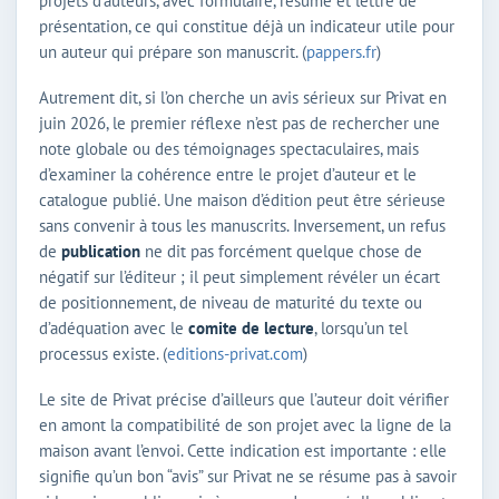
projets d’auteurs, avec formulaire, résumé et lettre de
présentation, ce qui constitue déjà un indicateur utile pour
un auteur qui prépare son manuscrit. (
pappers.fr
)
Autrement dit, si l’on cherche un avis sérieux sur Privat en
juin 2026, le premier réflexe n’est pas de rechercher une
note globale ou des témoignages spectaculaires, mais
d’examiner la cohérence entre le projet d’auteur et le
catalogue publié. Une maison d’édition peut être sérieuse
sans convenir à tous les manuscrits. Inversement, un refus
de
publication
ne dit pas forcément quelque chose de
négatif sur l’éditeur ; il peut simplement révéler un écart
de positionnement, de niveau de maturité du texte ou
d’adéquation avec le
comite de lecture
, lorsqu’un tel
processus existe. (
editions-privat.com
)
Le site de Privat précise d’ailleurs que l’auteur doit vérifier
en amont la compatibilité de son projet avec la ligne de la
maison avant l’envoi. Cette indication est importante : elle
signifie qu’un bon “avis” sur Privat ne se résume pas à savoir