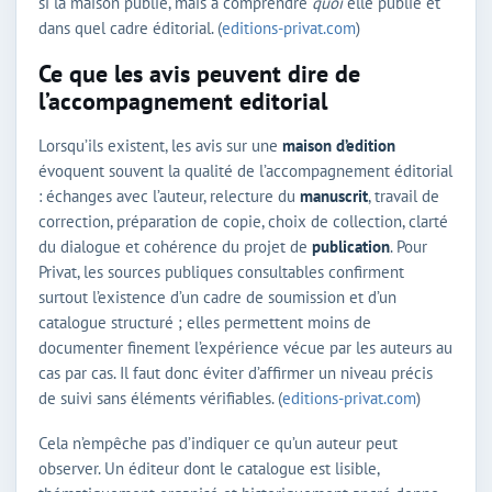
si la maison publie, mais à comprendre
quoi
elle publie et
dans quel cadre éditorial. (
editions-privat.com
)
Ce que les avis peuvent dire de
l’accompagnement editorial
Lorsqu’ils existent, les avis sur une
maison d’edition
évoquent souvent la qualité de l’accompagnement éditorial
: échanges avec l’auteur, relecture du
manuscrit
, travail de
correction, préparation de copie, choix de collection, clarté
du dialogue et cohérence du projet de
publication
. Pour
Privat, les sources publiques consultables confirment
surtout l’existence d’un cadre de soumission et d’un
catalogue structuré ; elles permettent moins de
documenter finement l’expérience vécue par les auteurs au
cas par cas. Il faut donc éviter d’affirmer un niveau précis
de suivi sans éléments vérifiables. (
editions-privat.com
)
Cela n’empêche pas d’indiquer ce qu’un auteur peut
observer. Un éditeur dont le catalogue est lisible,