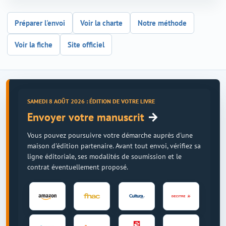
Préparer l'envoi
Voir la charte
Notre méthode
Voir la fiche
Site officiel
SAMEDI 8 AOÛT 2026 : ÉDITION DE VOTRE LIVRE
→
Envoyer votre manuscrit
Vous pouvez poursuivre votre démarche auprès d'une
maison d'édition partenaire. Avant tout envoi, vérifiez sa
ligne éditoriale, ses modalités de soumission et le
contrat éventuellement proposé.