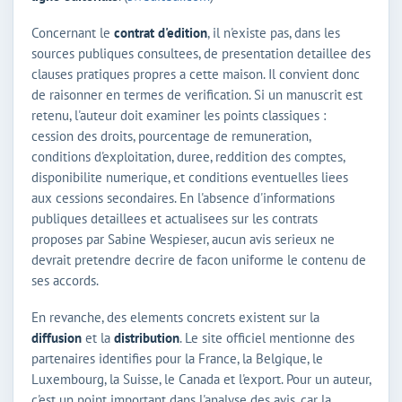
Concernant le
contrat d'edition
, il n'existe pas, dans les
sources publiques consultees, de presentation detaillee des
clauses pratiques propres a cette maison. Il convient donc
de raisonner en termes de verification. Si un manuscrit est
retenu, l'auteur doit examiner les points classiques :
cession des droits, pourcentage de remuneration,
conditions d'exploitation, duree, reddition des comptes,
disponibilite numerique, et conditions eventuelles liees
aux cessions secondaires. En l'absence d'informations
publiques detaillees et actualisees sur les contrats
proposes par Sabine Wespieser, aucun avis serieux ne
devrait pretendre decrire de facon uniforme le contenu de
ses accords.
En revanche, des elements concrets existent sur la
diffusion
et la
distribution
. Le site officiel mentionne des
partenaires identifies pour la France, la Belgique, le
Luxembourg, la Suisse, le Canada et l'export. Pour un auteur,
c'est un point important dans l'analyse des avis, car la