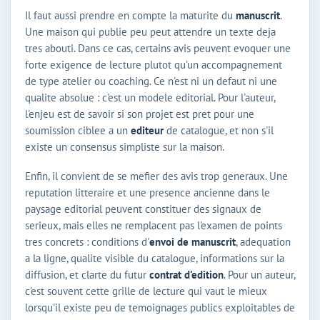
Il faut aussi prendre en compte la maturite du
manuscrit
.
Une maison qui publie peu peut attendre un texte deja
tres abouti. Dans ce cas, certains avis peuvent evoquer une
forte exigence de lecture plutot qu'un accompagnement
de type atelier ou coaching. Ce n'est ni un defaut ni une
qualite absolue : c'est un modele editorial. Pour l'auteur,
l'enjeu est de savoir si son projet est pret pour une
soumission ciblee a un
editeur
de catalogue, et non s'il
existe un consensus simpliste sur la maison.
Enfin, il convient de se mefier des avis trop generaux. Une
reputation litteraire et une presence ancienne dans le
paysage editorial peuvent constituer des signaux de
serieux, mais elles ne remplacent pas l'examen de points
tres concrets : conditions d'
envoi de manuscrit
, adequation
a la ligne, qualite visible du catalogue, informations sur la
diffusion, et clarte du futur
contrat d'edition
. Pour un auteur,
c'est souvent cette grille de lecture qui vaut le mieux
lorsqu'il existe peu de temoignages publics exploitables de