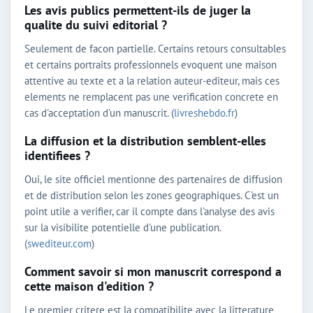
Les avis publics permettent-ils de juger la
qualite du suivi editorial ?
Seulement de facon partielle. Certains retours consultables
et certains portraits professionnels evoquent une maison
attentive au texte et a la relation auteur-editeur, mais ces
elements ne remplacent pas une verification concrete en
cas d'acceptation d'un manuscrit. (
livreshebdo.fr
)
La diffusion et la distribution semblent-elles
identifiees ?
Oui, le site officiel mentionne des partenaires de diffusion
et de distribution selon les zones geographiques. C'est un
point utile a verifier, car il compte dans l'analyse des avis
sur la visibilite potentielle d'une publication.
(
swediteur.com
)
Comment savoir si mon manuscrit correspond a
cette maison d'edition ?
Le premier critere est la compatibilite avec la litterature