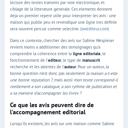
lecture des textes transmis par voie electronique, et
ciblage de la litterature generale. Ces elements donnent
deja un premier repere utile pour interpreter les avis : une
maison qui publie peu et revendique une ligne tres definie
sera souvent percue comme selective. (
swediteur.com
)
Dans ce contexte, chercher des avis sur Sabine Wespieser
revient moins a additionner des temoignages qu'a
comprendre la coherence entre la
ligne editoriale
, le
fonctionnement de l'
editeur
, le type de
manuscrit
recherche et les attentes de l'
auteur
. Pour un auteur, la
bonne question n'est donc pas seulement
la maison a-t-elle
une bonne reputation ?
, mais aussi
mon texte correspond-il
reellement a son catalogue, a son rythme de publication et
a sa maniere d'accompagner les livres ?
Ce que les avis peuvent dire de
l'accompagnement editorial
Lorsqu'ils existent, les avis sur une maison comme Sabine