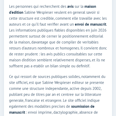
Les personnes qui recherchent des
avis
sur la
maison
d'edition
Sabine Wespieser veulent en general savoir si
cette structure est credible, comment elle travaille avec les
auteurs et ce qu'il faut verifier avant un
envoi de manuscrit
.
Les informations publiques fiables disponibles en juin 2026
permettent surtout de cerner le positionnement editorial
de la maison, davantage que de compiler de veritables
retours d'auteurs nombreux et homogenes. Il convient donc
de rester prudent : les avis publics consultables sur cette
maison d'edition semblent relativement disperses, et ils ne
suffisent pas a etablir un bilan simple ou definitif.
Ce qui ressort de sources publiques solides, notamment du
site officiel, est que Sabine Wespieser editeur se presente
comme une structure independante, active depuis 2002,
publiant peu de titres par an et centree sur la litterature
generale, francaise et etrangere. Le site officiel indique
egalement des modalites precises de
soumission de
manuscrit
: envoi imprime, dactylographie, absence de