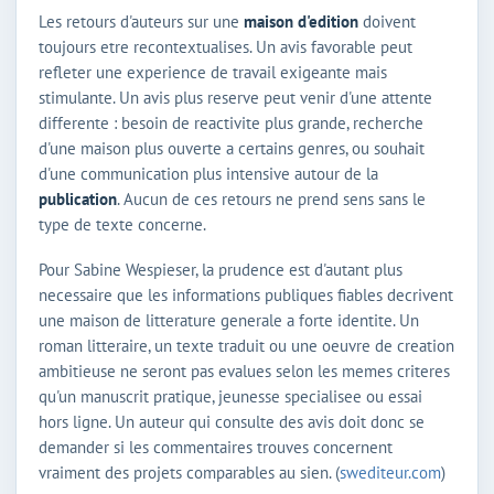
Les retours d'auteurs sur une
maison d'edition
doivent
toujours etre recontextualises. Un avis favorable peut
refleter une experience de travail exigeante mais
stimulante. Un avis plus reserve peut venir d'une attente
differente : besoin de reactivite plus grande, recherche
d'une maison plus ouverte a certains genres, ou souhait
d'une communication plus intensive autour de la
publication
. Aucun de ces retours ne prend sens sans le
type de texte concerne.
Pour Sabine Wespieser, la prudence est d'autant plus
necessaire que les informations publiques fiables decrivent
une maison de litterature generale a forte identite. Un
roman litteraire, un texte traduit ou une oeuvre de creation
ambitieuse ne seront pas evalues selon les memes criteres
qu'un manuscrit pratique, jeunesse specialisee ou essai
hors ligne. Un auteur qui consulte des avis doit donc se
demander si les commentaires trouves concernent
vraiment des projets comparables au sien. (
swediteur.com
)