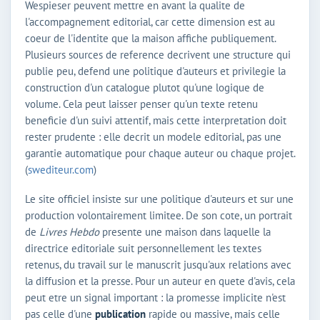
Wespieser peuvent mettre en avant la qualite de
l'accompagnement editorial, car cette dimension est au
coeur de l'identite que la maison affiche publiquement.
Plusieurs sources de reference decrivent une structure qui
publie peu, defend une politique d'auteurs et privilegie la
construction d'un catalogue plutot qu'une logique de
volume. Cela peut laisser penser qu'un texte retenu
beneficie d'un suivi attentif, mais cette interpretation doit
rester prudente : elle decrit un modele editorial, pas une
garantie automatique pour chaque auteur ou chaque projet.
(
swediteur.com
)
Le site officiel insiste sur une politique d'auteurs et sur une
production volontairement limitee. De son cote, un portrait
de
Livres Hebdo
presente une maison dans laquelle la
directrice editoriale suit personnellement les textes
retenus, du travail sur le manuscrit jusqu'aux relations avec
la diffusion et la presse. Pour un auteur en quete d'avis, cela
peut etre un signal important : la promesse implicite n'est
pas celle d'une
publication
rapide ou massive, mais celle