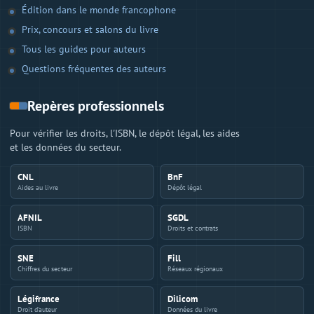
Édition dans le monde francophone
Prix, concours et salons du livre
Tous les guides pour auteurs
Questions fréquentes des auteurs
Repères professionnels
Pour vérifier les droits, l'ISBN, le dépôt légal, les aides
et les données du secteur.
CNL
BnF
Aides au livre
Dépôt légal
AFNIL
SGDL
ISBN
Droits et contrats
SNE
Fill
Chiffres du secteur
Réseaux régionaux
Légifrance
Dilicom
Droit d'auteur
Données du livre