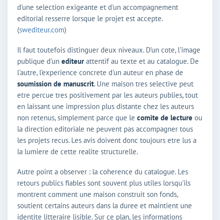
d'une selection exigeante et d'un accompagnement
editorial resserre lorsque le projet est accepte.
(
swediteur.com
)
Il faut toutefois distinguer deux niveaux. D'un cote, l'image
publique d'un
editeur
attentif au texte et au catalogue. De
l'autre, l'experience concrete d'un auteur en phase de
soumission de manuscrit
. Une maison tres selective peut
etre percue tres positivement par les auteurs publies, tout
en laissant une impression plus distante chez les auteurs
non retenus, simplement parce que le
comite de lecture
ou
la direction editoriale ne peuvent pas accompagner tous
les projets recus. Les avis doivent donc toujours etre lus a
la lumiere de cette realite structurelle.
Autre point a observer : la coherence du catalogue. Les
retours publics fiables sont souvent plus utiles lorsqu'ils
montrent comment une maison construit son fonds,
soutient certains auteurs dans la duree et maintient une
identite litteraire lisible. Sur ce plan, les informations