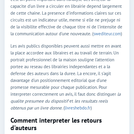
capacite d'un livre a circuler en librairie depend largement
de cette chaine. La presence d'informations claires sur ces
circuits est un indicateur utile, meme si elle ne prejuge ni
de la visibilite effective de chaque titre ni de l'intensite de
la communication autour d'une nouveaute. (
swediteur.com
)
Les avis publics disponibles peuvent aussi mettre en avant
la place accordee aux libraires et au travail de terrain. Un
portrait professionnel de la maison souligne l'attention
portee au reseau des librairies independantes et a la
defense des auteurs dans la duree. La encore, il s'agit
davantage d'un positionnement editorial que d'une
promesse mesurable pour chaque publication. Pour
interpreter correctement un avis, il faut donc distinguer
la
qualite presumee du dispositif
et
les resultats reels
obtenus par un livre donne
. (
livreshebdo.fr
)
Comment interpreter les retours
d'auteurs