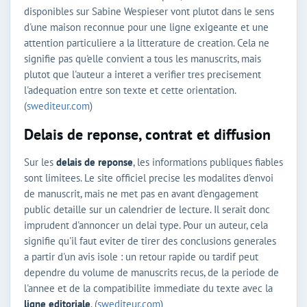
disponibles sur Sabine Wespieser vont plutot dans le sens
d'une maison reconnue pour une ligne exigeante et une
attention particuliere a la litterature de creation. Cela ne
signifie pas qu'elle convient a tous les manuscrits, mais
plutot que l'auteur a interet a verifier tres precisement
l'adequation entre son texte et cette orientation.
(
swediteur.com
)
Delais de reponse, contrat et diffusion
Sur les
delais de reponse
, les informations publiques fiables
sont limitees. Le site officiel precise les modalites d'envoi
de manuscrit, mais ne met pas en avant d'engagement
public detaille sur un calendrier de lecture. Il serait donc
imprudent d'annoncer un delai type. Pour un auteur, cela
signifie qu'il faut eviter de tirer des conclusions generales
a partir d'un avis isole : un retour rapide ou tardif peut
dependre du volume de manuscrits recus, de la periode de
l'annee et de la compatibilite immediate du texte avec la
ligne editoriale
. (
swediteur.com
)