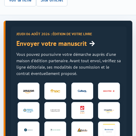
JEUDI 06 AOÛT 2026 : ÉDITION DE VOTRE LIVRE
→
Envoyer votre manuscrit
Vous pouvez poursuivre votre démarche auprès d'une
maison d'édition partenaire. Avant tout envoi, vérifiez sa
ligne éditoriale, ses modalités de soumission et le
contrat éventuellement proposé.