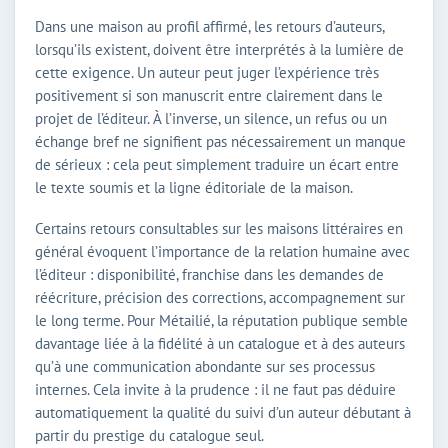
Dans une maison au profil affirmé, les retours d’auteurs,
lorsqu’ils existent, doivent être interprétés à la lumière de
cette exigence. Un auteur peut juger l’expérience très
positivement si son manuscrit entre clairement dans le
projet de l’éditeur. À l’inverse, un silence, un refus ou un
échange bref ne signifient pas nécessairement un manque
de sérieux : cela peut simplement traduire un écart entre
le texte soumis et la ligne éditoriale de la maison.
Certains retours consultables sur les maisons littéraires en
général évoquent l’importance de la relation humaine avec
l’éditeur : disponibilité, franchise dans les demandes de
réécriture, précision des corrections, accompagnement sur
le long terme. Pour Métailié, la réputation publique semble
davantage liée à la fidélité à un catalogue et à des auteurs
qu’à une communication abondante sur ses processus
internes. Cela invite à la prudence : il ne faut pas déduire
automatiquement la qualité du suivi d’un auteur débutant à
partir du prestige du catalogue seul.