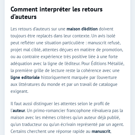
Comment interpréter les retours
d’auteurs
Les retours d’auteurs sur une
maison d’édition
doivent
toujours être replacés dans leur contexte. Un avis isolé
peut refléter une situation particulière : manuscrit refusé,
projet mal ciblé, attentes déçues en matière de promotion,
ou au contraire expérience très positive liée à une forte
adéquation avec la ligne de l’éditeur. Pour Éditions Métailié,
la première grille de lecture reste la cohérence avec une
ligne editoriale
historiquement marquée par l’ouverture
aux littératures du monde et par un travail de catalogue
exigeant.
Il faut aussi distinguer les attentes selon le profil de
l’
auteur
. Un primo-romancier francophone n’évaluera pas la
maison avec les mêmes critères qu’un auteur déjà publié,
qu’un traducteur ou qu’un écrivain représenté par un agent.
Certains cherchent une réponse rapide au
manuscrit
,