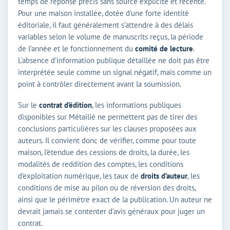
temps de réponse précis sans source explicite et récente.
Pour une maison installée, dotée d’une forte identité
éditoriale, il faut généralement s’attendre à des délais
variables selon le volume de manuscrits reçus, la période
de l’année et le fonctionnement du
comité de lecture
.
L’absence d’information publique détaillée ne doit pas être
interprétée seule comme un signal négatif, mais comme un
point à contrôler directement avant la soumission.
Sur le
contrat d’édition
, les informations publiques
disponibles sur Métailié ne permettent pas de tirer des
conclusions particulières sur les clauses proposées aux
auteurs. Il convient donc de vérifier, comme pour toute
maison, l’étendue des cessions de droits, la durée, les
modalités de reddition des comptes, les conditions
d’exploitation numérique, les taux de
droits d’auteur
, les
conditions de mise au pilon ou de réversion des droits,
ainsi que le périmètre exact de la publication. Un auteur ne
devrait jamais se contenter d’avis généraux pour juger un
contrat.