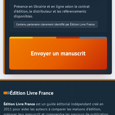
Présence en librairie et en ligne selon le contrat
d'édition, le distributeur et les référencements
disponibles.
Contenu partenaire clairement identifié par Édition Livre France.
Envoyer un manuscrit
Édition Livre France
Édition Livre France
est un guide éditorial indépendant créé en
2011 pour aider les auteurs à comparer les maisons d'édition,
préparer leur manuscrit et comprendre les parcours de publication.