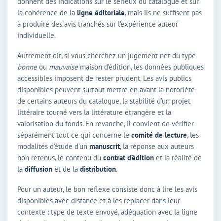
donnent des indications sur le sérieux du catalogue et sur
la cohérence de la
ligne éditoriale
, mais ils ne suffisent pas
à produire des avis tranchés sur l’expérience auteur
individuelle.
Autrement dit, si vous cherchez un jugement net du type
bonne
ou
mauvaise
maison d’édition, les données publiques
accessibles imposent de rester prudent. Les avis publics
disponibles peuvent surtout mettre en avant la notoriété
de certains auteurs du catalogue, la stabilité d’un projet
littéraire tourné vers la littérature étrangère et la
valorisation du fonds. En revanche, il convient de vérifier
séparément tout ce qui concerne le
comité de lecture
, les
modalités d’étude d’un
manuscrit
, la réponse aux auteurs
non retenus, le contenu du
contrat d’édition
et la réalité de
la
diffusion
et de la
distribution
.
Pour un auteur, le bon réflexe consiste donc à lire les avis
disponibles avec distance et à les replacer dans leur
contexte : type de texte envoyé, adéquation avec la ligne