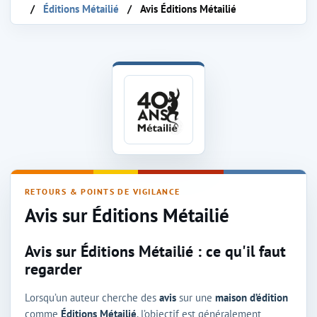
Éditions Métailié
Avis Éditions Métailié
Avis sur la maison d'édition Éditions Métailié
RETOURS & POINTS DE VIGILANCE
Avis sur Éditions Métailié
Avis sur Éditions Métailié : ce qu'il faut
regarder
Lorsqu’un auteur cherche des
avis
sur une
maison d’édition
comme
Éditions Métailié
, l’objectif est généralement