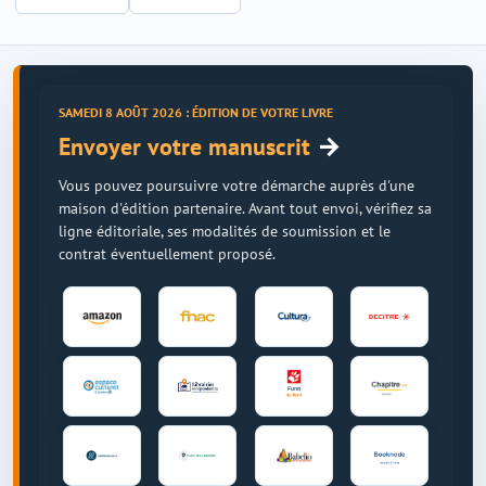
SAMEDI 8 AOÛT 2026 : ÉDITION DE VOTRE LIVRE
→
Envoyer votre manuscrit
Vous pouvez poursuivre votre démarche auprès d'une
maison d'édition partenaire. Avant tout envoi, vérifiez sa
ligne éditoriale, ses modalités de soumission et le
contrat éventuellement proposé.