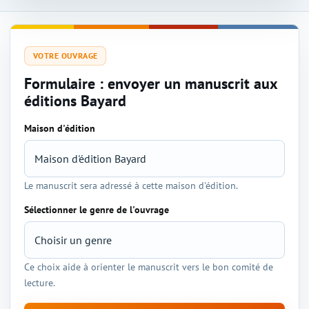
VOTRE OUVRAGE
Formulaire : envoyer un manuscrit aux
éditions Bayard
Maison d'édition
Sélection de l'éditeur et du genre
Le manuscrit sera adressé à cette maison d'édition.
Sélectionner le genre de l'ouvrage
Ce choix aide à orienter le manuscrit vers le bon comité de
lecture.