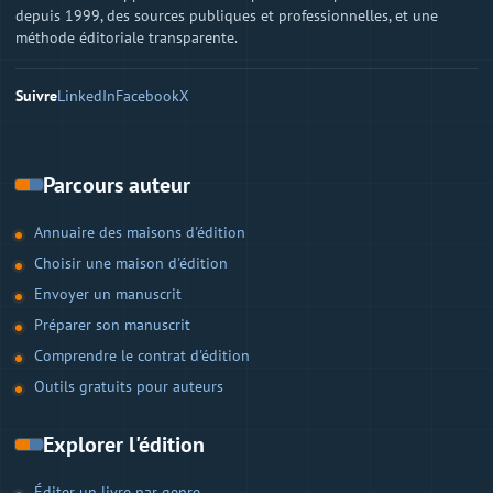
depuis 1999, des sources publiques et professionnelles, et une
méthode éditoriale transparente.
Suivre
LinkedIn
Facebook
X
Parcours auteur
Annuaire des maisons d'édition
Choisir une maison d'édition
Envoyer un manuscrit
Préparer son manuscrit
Comprendre le contrat d'édition
Outils gratuits pour auteurs
Explorer l'édition
Éditer un livre par genre