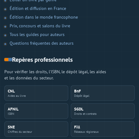
Édition et diffusion en France
Édition dans le monde francophone
Prix, concours et salons du livre
Tous les guides pour auteurs
Questions fréquentes des auteurs
Repères professionnels
Pour vérifier les droits, l'ISBN, le dépôt légal, les aides
et les données du secteur.
CNL
BnF
Aides au livre
Dépôt légal
AFNIL
SGDL
ISBN
Droits et contrats
SNE
Fill
Chiffres du secteur
Réseaux régionaux