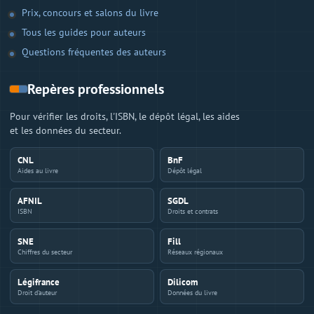
Prix, concours et salons du livre
Tous les guides pour auteurs
Questions fréquentes des auteurs
Repères professionnels
Pour vérifier les droits, l'ISBN, le dépôt légal, les aides
et les données du secteur.
CNL
BnF
Aides au livre
Dépôt légal
AFNIL
SGDL
ISBN
Droits et contrats
SNE
Fill
Chiffres du secteur
Réseaux régionaux
Légifrance
Dilicom
Droit d'auteur
Données du livre