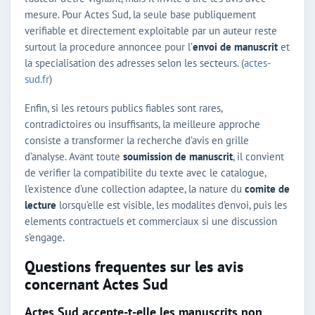
mesure. Pour Actes Sud, la seule base publiquement
verifiable et directement exploitable par un auteur reste
surtout la procedure annoncee pour l’
envoi de manuscrit
et
la specialisation des adresses selon les secteurs. (
actes-
sud.fr
)
Enfin, si les retours publics fiables sont rares,
contradictoires ou insuffisants, la meilleure approche
consiste a transformer la recherche d’avis en grille
d’analyse. Avant toute
soumission de manuscrit
, il convient
de verifier la compatibilite du texte avec le catalogue,
l’existence d’une collection adaptee, la nature du
comite de
lecture
lorsqu’elle est visible, les modalites d’envoi, puis les
elements contractuels et commerciaux si une discussion
s’engage.
Questions frequentes sur les avis
concernant Actes Sud
Actes Sud accepte-t-elle les manuscrits non