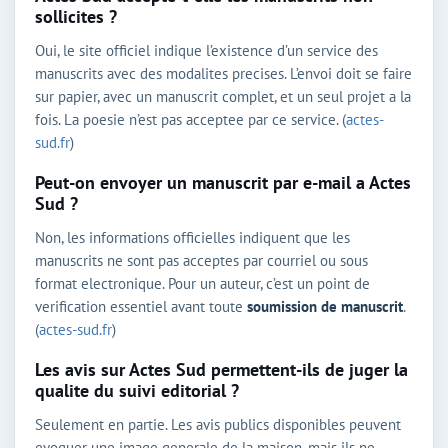
sollicites ?
Oui, le site officiel indique l’existence d’un service des
manuscrits avec des modalites precises. L’envoi doit se faire
sur papier, avec un manuscrit complet, et un seul projet a la
fois. La poesie n’est pas acceptee par ce service. (
actes-
sud.fr
)
Peut-on envoyer un manuscrit par e-mail a Actes
Sud ?
Non, les informations officielles indiquent que les
manuscrits ne sont pas acceptes par courriel ou sous
format electronique. Pour un auteur, c’est un point de
verification essentiel avant toute
soumission de manuscrit
.
(
actes-sud.fr
)
Les avis sur Actes Sud permettent-ils de juger la
qualite du suivi editorial ?
Seulement en partie. Les avis publics disponibles peuvent
evoquer une image generale de la maison, mais ils ne