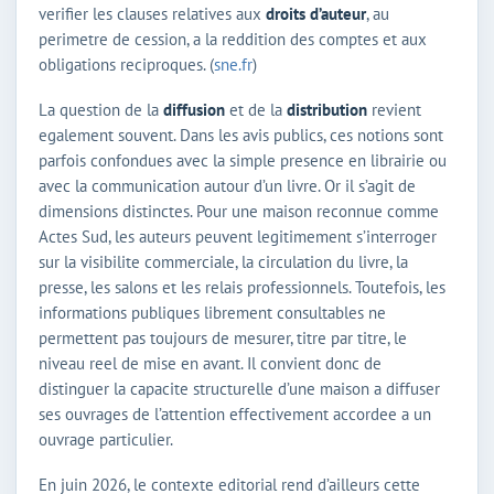
verifier les clauses relatives aux
droits d’auteur
, au
perimetre de cession, a la reddition des comptes et aux
obligations reciproques. (
sne.fr
)
La question de la
diffusion
et de la
distribution
revient
egalement souvent. Dans les avis publics, ces notions sont
parfois confondues avec la simple presence en librairie ou
avec la communication autour d’un livre. Or il s’agit de
dimensions distinctes. Pour une maison reconnue comme
Actes Sud, les auteurs peuvent legitimement s’interroger
sur la visibilite commerciale, la circulation du livre, la
presse, les salons et les relais professionnels. Toutefois, les
informations publiques librement consultables ne
permettent pas toujours de mesurer, titre par titre, le
niveau reel de mise en avant. Il convient donc de
distinguer la capacite structurelle d’une maison a diffuser
ses ouvrages de l’attention effectivement accordee a un
ouvrage particulier.
En juin 2026, le contexte editorial rend d’ailleurs cette