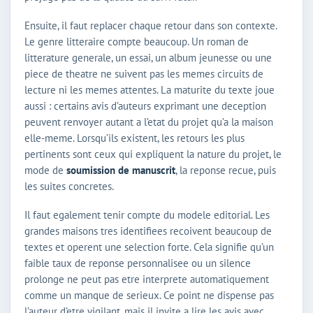
Ensuite, il faut replacer chaque retour dans son contexte.
Le genre litteraire compte beaucoup. Un roman de
litterature generale, un essai, un album jeunesse ou une
piece de theatre ne suivent pas les memes circuits de
lecture ni les memes attentes. La maturite du texte joue
aussi : certains avis d’auteurs exprimant une deception
peuvent renvoyer autant a l’etat du projet qu’a la maison
elle-meme. Lorsqu’ils existent, les retours les plus
pertinents sont ceux qui expliquent la nature du projet, le
mode de
soumission de manuscrit
, la reponse recue, puis
les suites concretes.
Il faut egalement tenir compte du modele editorial. Les
grandes maisons tres identifiees recoivent beaucoup de
textes et operent une selection forte. Cela signifie qu’un
faible taux de reponse personnalisee ou un silence
prolonge ne peut pas etre interprete automatiquement
comme un manque de serieux. Ce point ne dispense pas
l’auteur d’etre vigilant, mais il invite a lire les avis avec