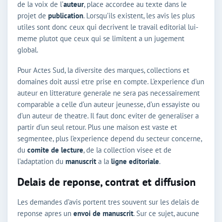
de la voix de l’
auteur
, place accordee au texte dans le
projet de
publication
. Lorsqu’ils existent, les avis les plus
utiles sont donc ceux qui decrivent le travail editorial lui-
meme plutot que ceux qui se limitent a un jugement
global.
Pour Actes Sud, la diversite des marques, collections et
domaines doit aussi etre prise en compte. L’experience d’un
auteur en litterature generale ne sera pas necessairement
comparable a celle d’un auteur jeunesse, d’un essayiste ou
d’un auteur de theatre. Il faut donc eviter de generaliser a
partir d’un seul retour. Plus une maison est vaste et
segmentee, plus l’experience depend du secteur concerne,
du
comite de lecture
, de la collection visee et de
l’adaptation du
manuscrit
a la
ligne editoriale
.
Delais de reponse, contrat et diffusion
Les demandes d’avis portent tres souvent sur les delais de
reponse apres un
envoi de manuscrit
. Sur ce sujet, aucune