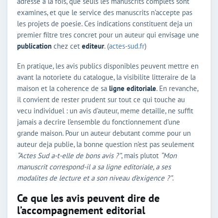
adresse a la fois, que seuls les manuscrits complets sont
examines, et que le service des manuscrits n’accepte pas
les projets de poesie. Ces indications constituent deja un
premier filtre tres concret pour un auteur qui envisage une
publication
chez cet
editeur
. (
actes-sud.fr
)
En pratique, les avis publics disponibles peuvent mettre en
avant la notoriete du catalogue, la visibilite litteraire de la
maison et la coherence de sa
ligne editoriale
. En revanche,
il convient de rester prudent sur tout ce qui touche au
vecu individuel : un avis d’auteur, meme detaille, ne suffit
jamais a decrire l’ensemble du fonctionnement d’une
grande maison. Pour un auteur debutant comme pour un
auteur deja publie, la bonne question n’est pas seulement
“Actes Sud a-t-elle de bons avis ?”
, mais plutot
“Mon
manuscrit correspond-il a sa ligne editoriale, a ses
modalites de lecture et a son niveau d’exigence ?”
.
Ce que les avis peuvent dire de
l’accompagnement editorial