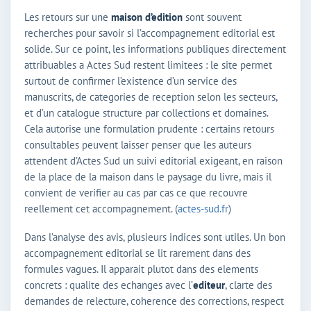
Les retours sur une
maison d’edition
sont souvent
recherches pour savoir si l’accompagnement editorial est
solide. Sur ce point, les informations publiques directement
attribuables a Actes Sud restent limitees : le site permet
surtout de confirmer l’existence d’un service des
manuscrits, de categories de reception selon les secteurs,
et d’un catalogue structure par collections et domaines.
Cela autorise une formulation prudente : certains retours
consultables peuvent laisser penser que les auteurs
attendent d’Actes Sud un suivi editorial exigeant, en raison
de la place de la maison dans le paysage du livre, mais il
convient de verifier au cas par cas ce que recouvre
reellement cet accompagnement. (
actes-sud.fr
)
Dans l’analyse des avis, plusieurs indices sont utiles. Un bon
accompagnement editorial se lit rarement dans des
formules vagues. Il apparait plutot dans des elements
concrets : qualite des echanges avec l’
editeur
, clarte des
demandes de relecture, coherence des corrections, respect