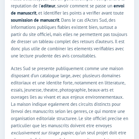
reputation de l’
editeur
, savoir comment se passe un
envoi
de manuscrit
, et identifier les points a verifier avant toute
soumission de manuscrit
. Dans le cas d’Actes Sud, des
informations publiques fiables existent bien, surtout a
partir du site officiel, mais elles ne permettent pas toujours
de dresser un tableau complet des retours d’auteurs. Il est
donc plus utile de combiner les elements verifiables avec
une lecture prudente des avis consultables.
Actes Sud se presente publiquement comme une maison
disposant d’un catalogue large, avec plusieurs domaines
editoriaux et une identite forte, notamment en litterature,
essais, jeunesse, theatre, photographie, beaux-arts et
ouvrages lies au vivant et aux enjeux environnementaux.
La maison indique egalement des circuits distincts pour
l’envoi des manuscrits selon les genres, ce qui montre une
organisation editoriale structuree. Le site officiel precise en
particulier que les manuscrits doivent etre envoyes
exclusivement sur tirage papier
, qu’un seul projet doit etre