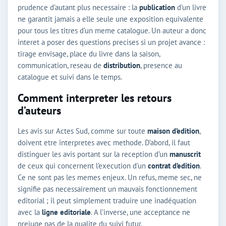
prudence d’autant plus necessaire : la
publication
d’un livre
ne garantit jamais a elle seule une exposition equivalente
pour tous les titres d’un meme catalogue. Un auteur a donc
interet a poser des questions precises si un projet avance :
tirage envisage, place du livre dans la saison,
communication, reseau de
distribution
, presence au
catalogue et suivi dans le temps.
Comment interpreter les retours
d’auteurs
Les avis sur Actes Sud, comme sur toute
maison d’edition
,
doivent etre interpretes avec methode. D’abord, il faut
distinguer les avis portant sur la reception d’un
manuscrit
de ceux qui concernent l’execution d’un
contrat d’edition
.
Ce ne sont pas les memes enjeux. Un refus, meme sec, ne
signifie pas necessairement un mauvais fonctionnement
editorial ; il peut simplement traduire une inadéquation
avec la
ligne editoriale
. A l’inverse, une acceptance ne
prejuge pas de la qualite du suivi futur.